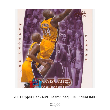
2001 Upper Deck MVP Team Shaquille O’Neal #403
€
20,00