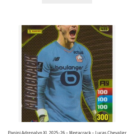
Panini Adrenalyn XL 2025-26 – Megacrack – Lucas Chevalier