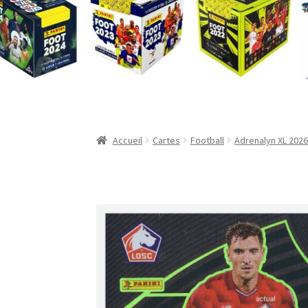
Validation de la commande
Accueil
Cartes
Football
Adrenalyn XL 2026