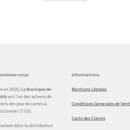
 sommes-nous
Informations
e en 2020,
La Boutique de
Mentions Légales
bly
est l'un des acteurs de
ivers des jeux de cartes à
Conditions Generales de Ven
ectionner (TCG).
Carte des Clients
ialisée dans la distribution