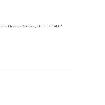
tée – Thomas Meunier / LOSC Lille #LE2