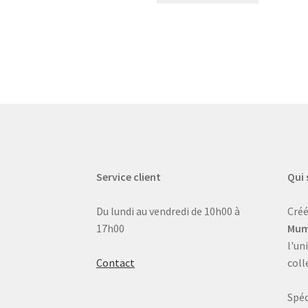
Service client
Qui
Du lundi au vendredi de 10h00 à
Créé
17h00
Mum
l'un
Contact
coll
Spéc