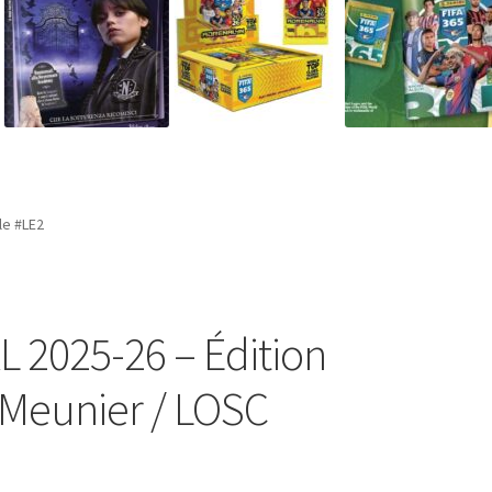
le #LE2
L 2025-26 – Édition
 Meunier / LOSC