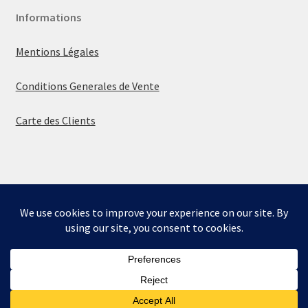
Informations
Mentions Légales
Conditions Generales de Vente
Carte des Clients
© La boutique de Mumbly 2026
Built with WooCommerce
.
Bienvenue sur la boutique de Mumbly - Cartes de
Collection.
Ignorer
0