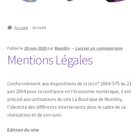
Contact
Mon compte
Accueil
Accueil
Page d’exemple
Publié le
20 juin 2020
par
Mumbly
—
Laisser un commentaire
Mentions Légales
Panier
Validation de la commande
Conformément aux dispositions de la loi n° 2004-575 du 21
juin 2004 pour la confiance en l’économie numérique, il est
précisé aux utilisateurs du site La Boutique de Mumbly,
l’identité des différents intervenants dans le cadre de sa
réalisation et de son suivi.
Edition du site