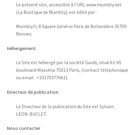
Le présent site, accessible à l’URL www.mumbly.net
(La Boutique de Mumbly), est édité par :
Mumbly.fr, 8 Square Générai Paris de Bollardière 35700
Rennes.
Hébergement
Le Site est hébergé par la société Gandi, situé 63-65
boulevard Masséna 75013 Paris, (contact téléphonique
ou email : +33170377661).
Directeur de publication
Le Directeur de la publication du Site est Sylvain
LEON-BUCLET.
Nous contacter