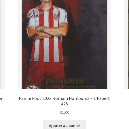
on
Panini Foot 2023 Romain Hamouma – L’Expert
#25
€
1,00
Ajouter au panier