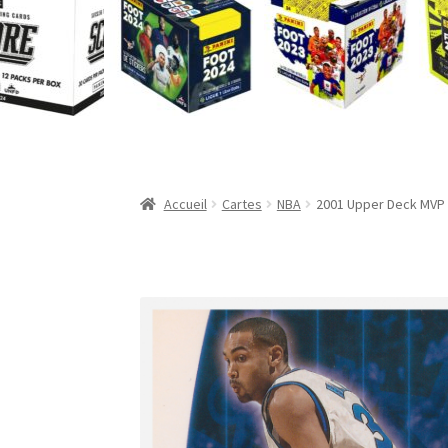
Validation de la commande
Accueil
Cartes
NBA
2001 Upper Deck MVP T