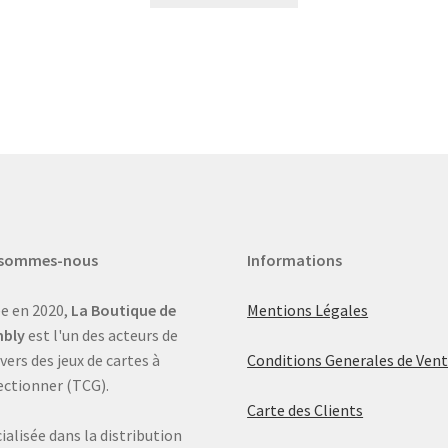
 sommes-nous
Informations
e en 2020,
La Boutique de
Mentions Légales
bly
est l'un des acteurs de
ivers des jeux de cartes à
Conditions Generales de Ven
ectionner (TCG).
Carte des Clients
ialisée dans la distribution