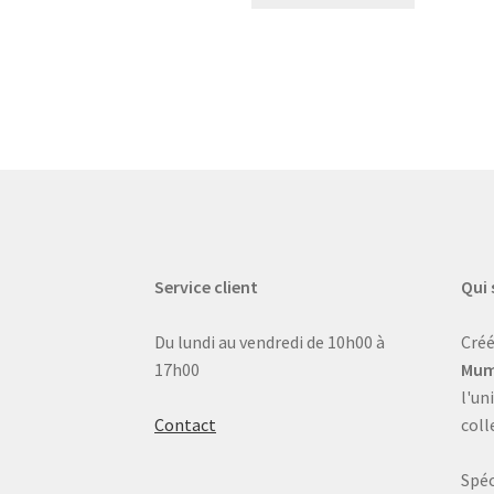
Service client
Qui
Du lundi au vendredi de 10h00 à
Créé
17h00
Mum
l'un
Contact
coll
Spéc