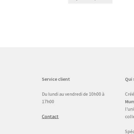
Service client
Qui
Du lundi au vendredi de 10h00 à
Créé
17h00
Mum
l'un
Contact
coll
Spéc