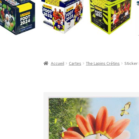
Validation de la commande
Accueil
Cartes
The Lapins Crétins
Sticker 