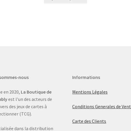
 sommes-nous
Informations
e en 2020,
La Boutique de
Mentions Légales
bly
est l'un des acteurs de
ivers des jeux de cartes à
Conditions Generales de Ven
ectionner (TCG).
Carte des Clients
ialisée dans la distribution