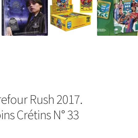
rrefour Rush 2017.
ins Crétins N° 33