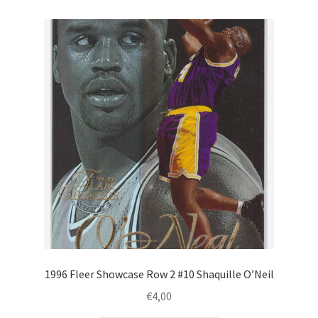
1996 Fleer Showcase Row 2 #10 Shaquille O’Neil
€
4,00