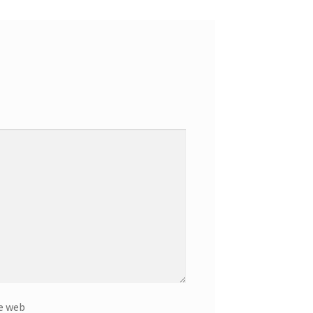
e web