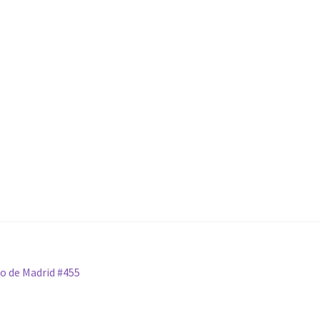
co de Madrid #455