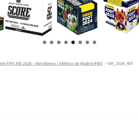
nini FIFA 365 2026 – Álex Baena / Atlético de Madrid #455
GW_2026_455