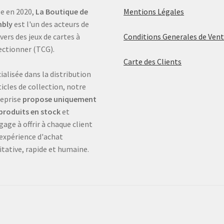
e en 2020,
La Boutique de
Mentions Légales
bly
est l'un des acteurs de
ivers des jeux de cartes à
Conditions Generales de Ven
ectionner (TCG).
Carte des Clients
ialisée dans la distribution
ticles de collection, notre
eprise
propose uniquement
produits en stock
et
gage à offrir à chaque client
expérience d'achat
itative, rapide et humaine.