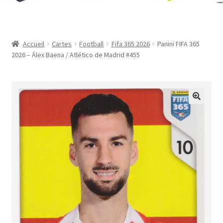
Contact
Mon compte
Accueil
Cartes
Football
Fifa 365 2026
Panini FIFA 365
2026 – Álex Baena / Atlético de Madrid #455
Page d’exemple
Panier
Validation de la commande