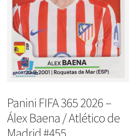
Panini FIFA 365 2026 –
Álex Baena / Atlético de
Madrid #455