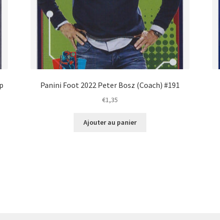
op
Panini Foot 2022 Peter Bosz (Coach) #191
€
1,35
Ajouter au panier