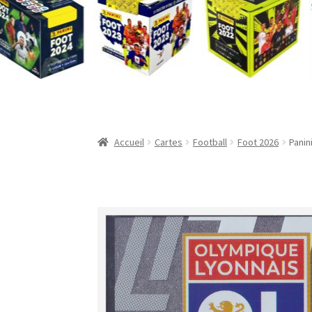
Validation de la commande
Accueil
Cartes
Football
Foot 2026
Panin