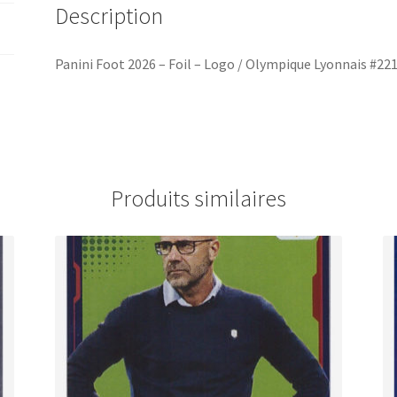
Description
#221
Panini Foot 2026 – Foil – Logo / Olympique Lyonnais #22
Produits similaires