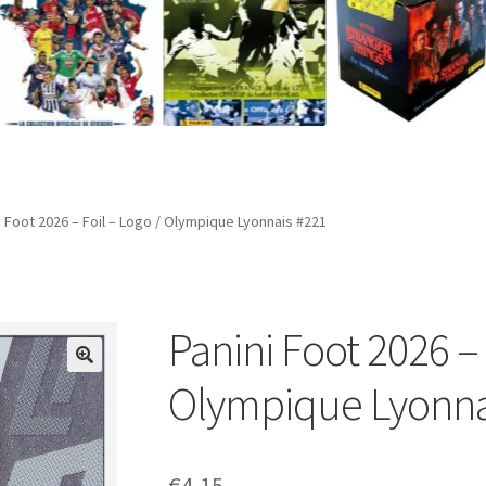
i Foot 2026 – Foil – Logo / Olympique Lyonnais #221
Panini Foot 2026 – 
Olympique Lyonna
€
4,15