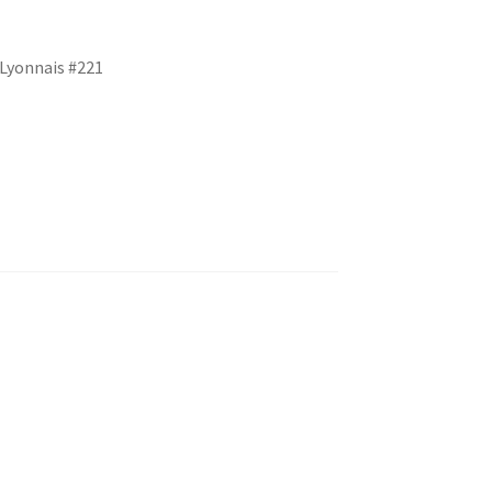
 Lyonnais #221