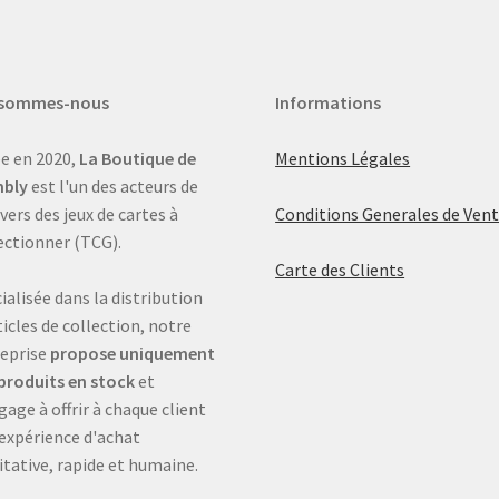
 sommes-nous
Informations
e en 2020,
La Boutique de
Mentions Légales
bly
est l'un des acteurs de
ivers des jeux de cartes à
Conditions Generales de Ven
ectionner (TCG).
Carte des Clients
ialisée dans la distribution
ticles de collection, notre
eprise
propose uniquement
produits en stock
et
gage à offrir à chaque client
expérience d'achat
itative, rapide et humaine.