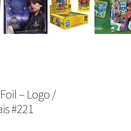
Foil – Logo /
is #221