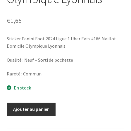
€
1,65
Sticker Panini Foot 2024 Ligue 1 Uber Eats #166 Maillot
Domicile Olympique Lyonnais
Qualité : Neuf – Sorti de pochette
Rareté : Commun
En stock
quantité
Ajouter au panier
de
Panini
Foot