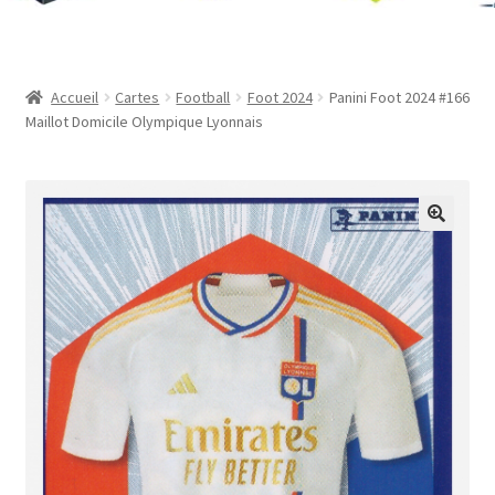
Contact
Mon compte
Accueil
Cartes
Football
Foot 2024
Panini Foot 2024 #166
Maillot Domicile Olympique Lyonnais
Page d’exemple
Panier
Validation de la commande