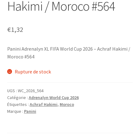
Hakimi / Moroco #564
€
1,32
Panini Adrenalyn XL FIFA World Cup 2026 – Achraf Hakimi /
Moroco #564
Rupture de stock
UGS :
WC_2026_564
Catégorie :
Adrenalyn World Cup 2026
Étiquettes :
Achraf Hakimi
,
Moroco
Marque :
Panini