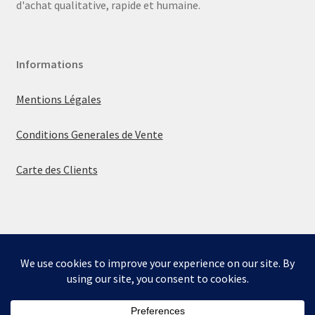
d'achat qualitative, rapide et humaine.
Informations
Mentions Légales
Conditions Generales de Vente
Carte des Clients
© La boutique de Mumbly 2026
Built with WooCommerce
.
Bienvenue sur la boutique de Mumbly - Cartes de
Collection.
Ignorer