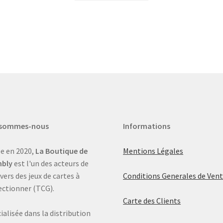
 sommes-nous
Informations
e en 2020,
La Boutique de
Mentions Légales
bly
est l'un des acteurs de
ivers des jeux de cartes à
Conditions Generales de Ven
ectionner (TCG).
Carte des Clients
ialisée dans la distribution