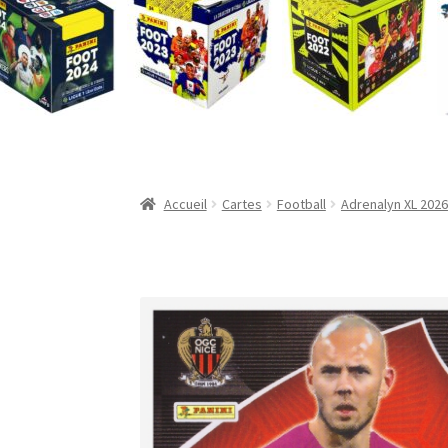
Validation de la commande
Accueil
Cartes
Football
Adrenalyn XL 2026