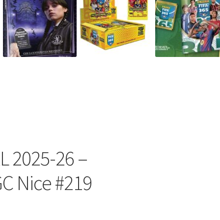
L 2025-26 –
C Nice #219