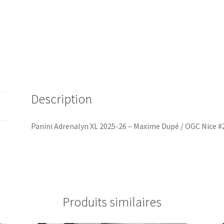
Nice
#219
Description
Panini Adrenalyn XL 2025-26 – Maxime Dupé / OGC Nice #
Produits similaires