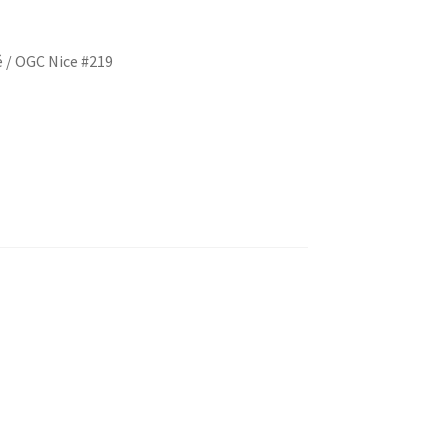
 / OGC Nice #219