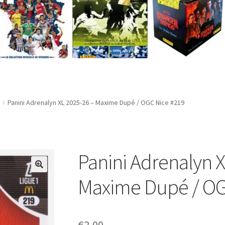
Panini Adrenalyn XL 2025-26 – Maxime Dupé / OGC Nice #219
Panini Adrenalyn X
Maxime Dupé / OG
€
2,00