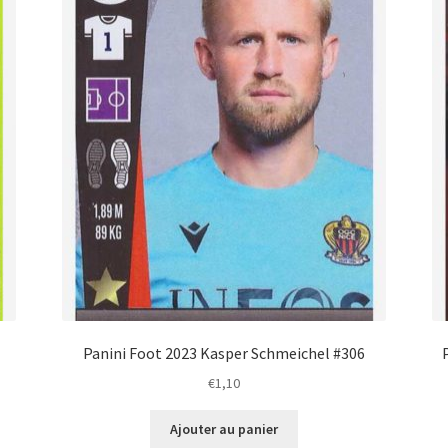
Panini Foot 2023 Kasper Schmeichel #306
€
1,10
Ajouter au panier