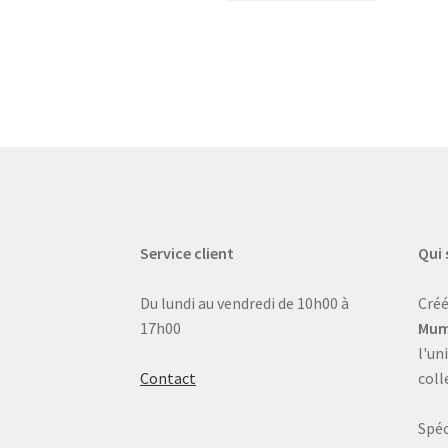
Service client
Qui
Du lundi au vendredi de 10h00 à
Créé
17h00
Mum
l'un
Contact
coll
Spéc