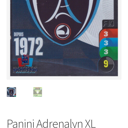
Panini Adrenalyn XL