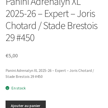
Panini Adrenalyn XL
2025-26 – Expert – Joris
Chotard / Stade Brestois
29 #450
€
5,00
Panini Adrenalyn XL 2025-26 – Expert – Joris Chotard /
Stade Brestois 29 #450
En stock
quantité
Ajouter au panier