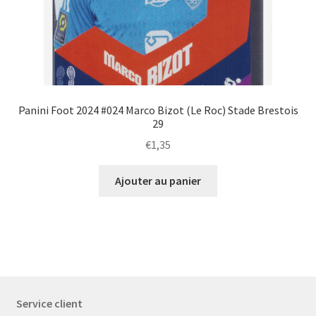
Panini Foot 2024 #024 Marco Bizot (Le Roc) Stade Brestois
29
€
1,35
Ajouter au panier
Service client