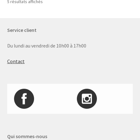
Trié
5 résultats affichés
par
prix
décroissant
Service client
Du lundi au vendredi de 10h00 à 17h00
Contact
Qui sommes-nous