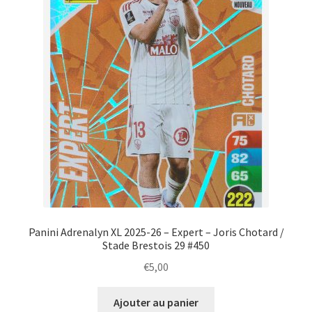
Panini Adrenalyn XL 2025-26 – Expert – Joris Chotard /
Stade Brestois 29 #450
€
5,00
Ajouter au panier