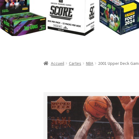
Validation de la commande
Accueil
Cartes
NBA
2001 Upper Deck Game