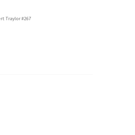
rt Traylor #267