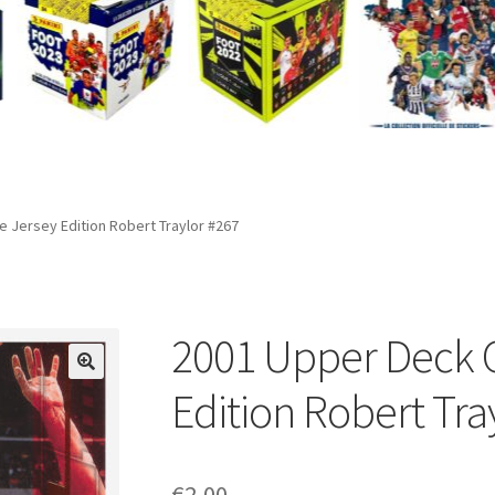
 Jersey Edition Robert Traylor #267
2001 Upper Deck 
Edition Robert Tra
€
2,00