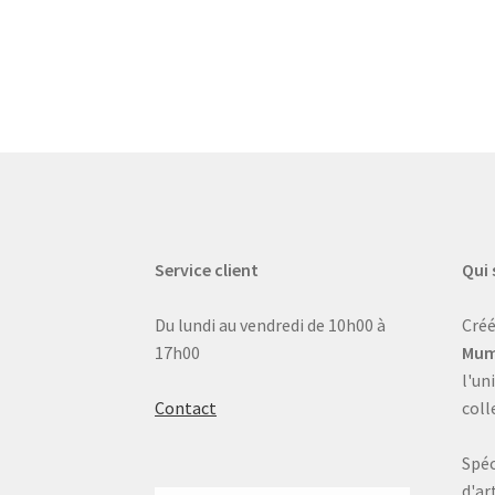
Service client
Qui
Du lundi au vendredi de 10h00 à
Créé
17h00
Mum
l'un
Contact
coll
Spéc
d'ar