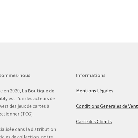
 sommes-nous
Informations
e en 2020,
La Boutique de
Mentions Légales
bly
est l'un des acteurs de
ivers des jeux de cartes à
Conditions Generales de Ven
ectionner (TCG).
Carte des Clients
ialisée dans la distribution
ticles de collection, notre