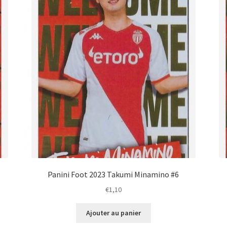
Panini Foot 2023 Takumi Minamino #6
€
1,10
Ajouter au panier