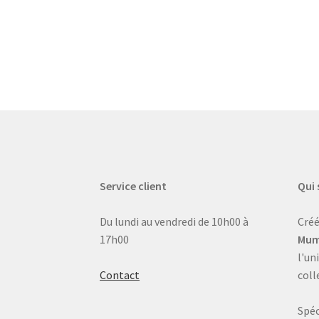
Service client
Qui
Du lundi au vendredi de 10h00 à
Créé
17h00
Mum
l'un
Contact
coll
Spéc