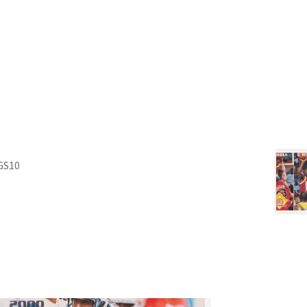
#GS10