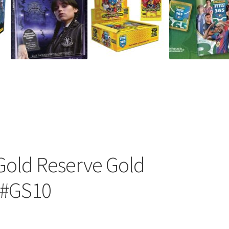
Gold Reserve Gold
d #GS10