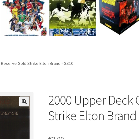
 Reserve Gold Strike Elton Brand #GS10
2000 Upper Deck 
Strike Elton Bran
€
2,00