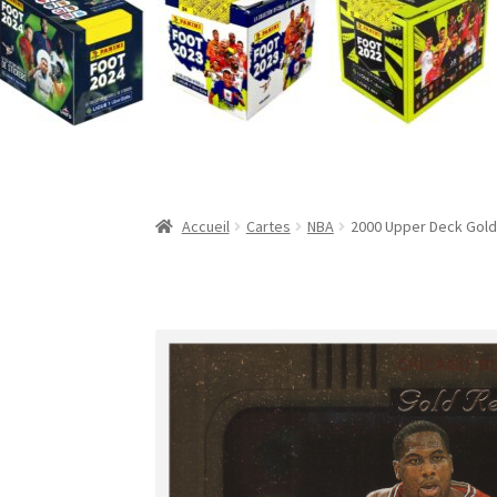
Validation de la commande
Accueil
Cartes
NBA
2000 Upper Deck Gold