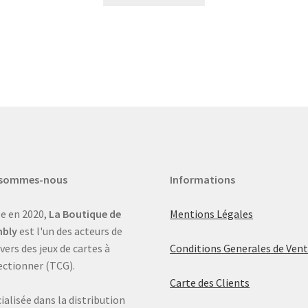
 sommes-nous
Informations
e en 2020,
La Boutique de
Mentions Légales
bly
est l'un des acteurs de
ivers des jeux de cartes à
Conditions Generales de Ven
ectionner (TCG).
Carte des Clients
ialisée dans la distribution