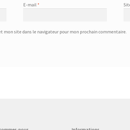
E-mail
*
Sit
t mon site dans le navigateur pour mon prochain commentaire.
 sommes-nous
Informations