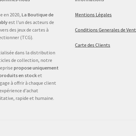
e en 2020,
La Boutique de
Mentions Légales
bly
est l'un des acteurs de
ivers des jeux de cartes à
Conditions Generales de Ven
ectionner (TCG).
Carte des Clients
ialisée dans la distribution
ticles de collection, notre
eprise
propose uniquement
produits en stock
et
gage à offrir à chaque client
expérience d'achat
itative, rapide et humaine.