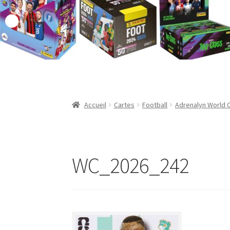
Validation de la commande
Accueil
Cartes
Football
Adrenalyn World 
WC_2026_242