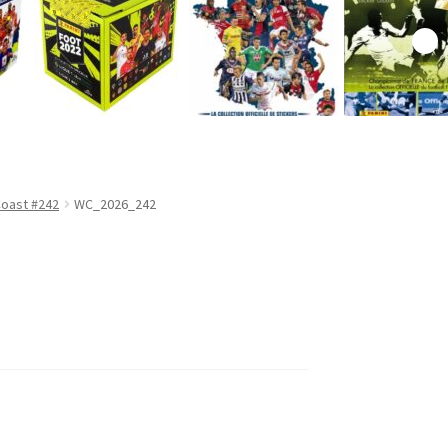
Coast #242
WC_2026_242