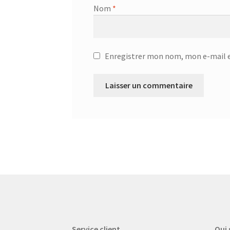
Nom
*
Enregistrer mon nom, mon e-mail e
Service client
Qui