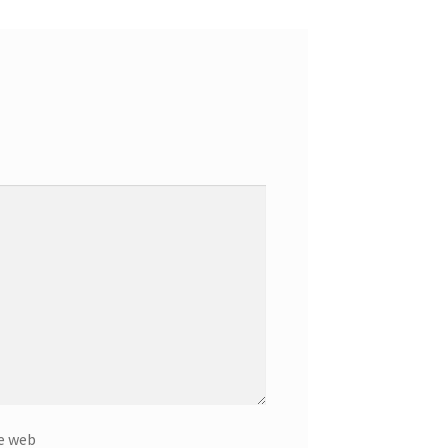
e web