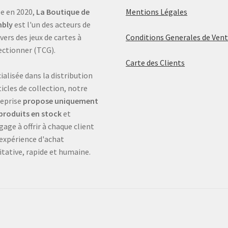
e en 2020,
La Boutique de
Mentions Légales
bly
est l'un des acteurs de
ivers des jeux de cartes à
Conditions Generales de Ven
ectionner (TCG).
Carte des Clients
ialisée dans la distribution
ticles de collection, notre
eprise
propose uniquement
produits en stock
et
gage à offrir à chaque client
expérience d'achat
itative, rapide et humaine.