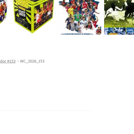
ador #153
WC_2026_153