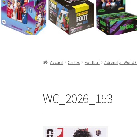
Validation de la commande
Accueil
Cartes
Football
Adrenalyn World 
WC_2026_153