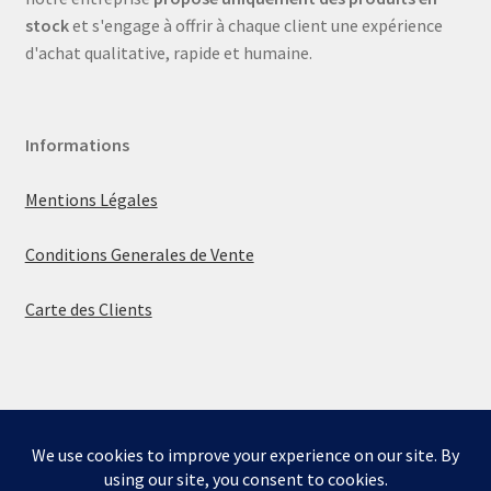
stock
et s'engage à offrir à chaque client une expérience
d'achat qualitative, rapide et humaine.
Informations
Mentions Légales
Conditions Generales de Vente
Carte des Clients
© La boutique de Mumbly 2026
Built with WooCommerce
.
Bienvenue sur la boutique de Mumbly - Cartes de