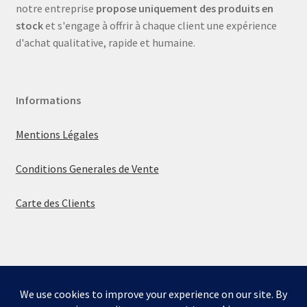
notre entreprise
propose uniquement des produits en
stock
et s'engage à offrir à chaque client une expérience
d'achat qualitative, rapide et humaine.
Informations
Mentions Légales
Conditions Generales de Vente
Carte des Clients
© La boutique de Mumbly 2026
Built with WooCommerce
.