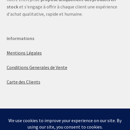
stock
et s'engage à offrir à chaque client une expérience
d'achat qualitative, rapide et humaine.
Informations
Mentions Légales
Conditions Generales de Vente
Carte des Clients
© La boutique de Mumbly 2026
Built with WooCommerce
.
Bienvenue sur la boutique de Mumbly - Cartes de