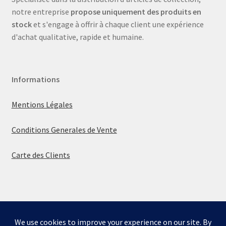
notre entreprise
propose uniquement des produits en
stock
et s'engage à offrir à chaque client une expérience
d'achat qualitative, rapide et humaine.
Informations
Mentions Légales
Conditions Generales de Vente
Carte des Clients
© La boutique de Mumbly 2026