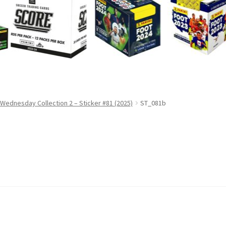
 Wednesday Collection 2 – Sticker #81 (2025)
ST_081b