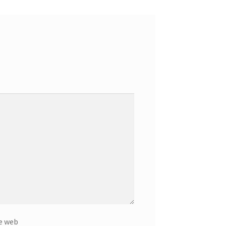
e web