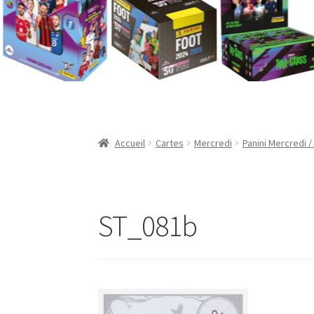
Validation de la commande
Accueil
Cartes
Mercredi
Panini Mercredi /
ST_081b