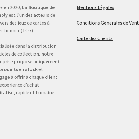
e en 2020,
La Boutique de
Mentions Légales
bly
est l'un des acteurs de
ivers des jeux de cartes à
Conditions Generales de Ven
ectionner (TCG).
Carte des Clients
ialisée dans la distribution
ticles de collection, notre
eprise
propose uniquement
produits en stock
et
gage à offrir à chaque client
expérience d'achat
itative, rapide et humaine.