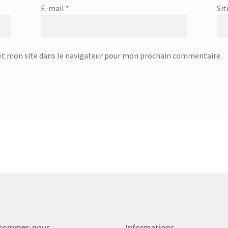
E-mail
*
Sit
t mon site dans le navigateur pour mon prochain commentaire.
 sommes-nous
Informations