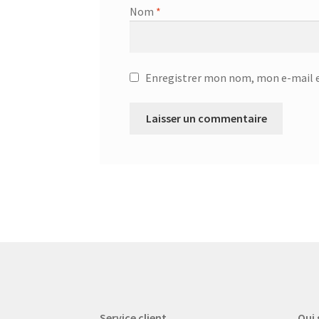
Nom
*
Enregistrer mon nom, mon e-mail e
Service client
Qui