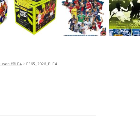
rkusen #BLE4
F365_2026_BLE4