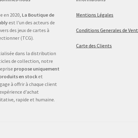
e en 2020,
La Boutique de
Mentions Légales
bly
est l'un des acteurs de
ivers des jeux de cartes à
Conditions Generales de Ven
ectionner (TCG).
Carte des Clients
ialisée dans la distribution
ticles de collection, notre
eprise
propose uniquement
produits en stock
et
gage à offrir à chaque client
expérience d'achat
itative, rapide et humaine.