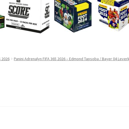
5 2026
Panini Adrenalyn FIFA 365 2026 – Edmond Tapsoba / Bayer 04 Leve