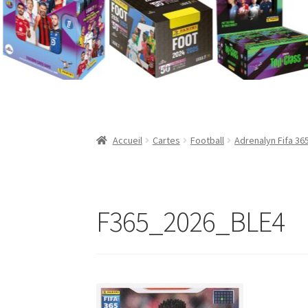
Validation de la commande
Accueil
Cartes
Football
Adrenalyn Fifa 36
F365_2026_BLE4