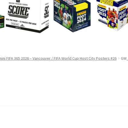
nini FIFA 365 2026 – Vancouver / FIFA World Cup Host City Posters #26
GW_