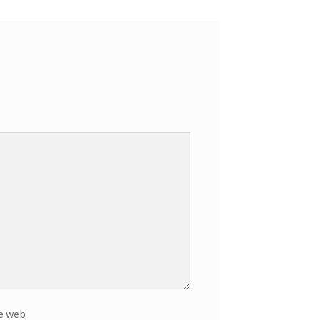
e web