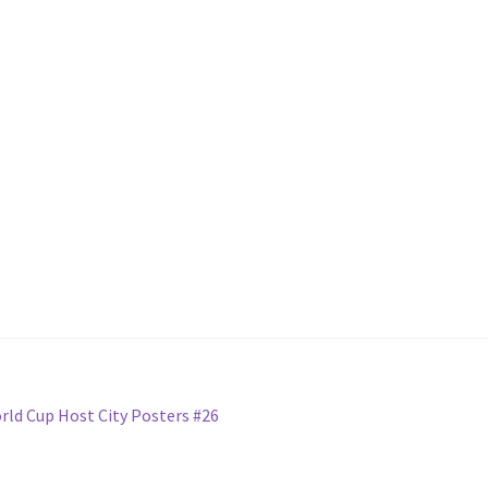
orld Cup Host City Posters #26