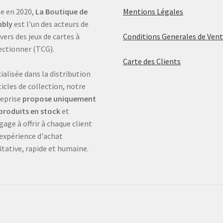
e en 2020,
La Boutique de
Mentions Légales
bly
est l'un des acteurs de
ivers des jeux de cartes à
Conditions Generales de Ven
ectionner (TCG).
Carte des Clients
ialisée dans la distribution
ticles de collection, notre
eprise
propose uniquement
produits en stock
et
gage à offrir à chaque client
expérience d'achat
itative, rapide et humaine.