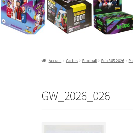
Validation de la commande
Accueil
Cartes
Football
Fifa 365 2026
Pa
GW_2026_026