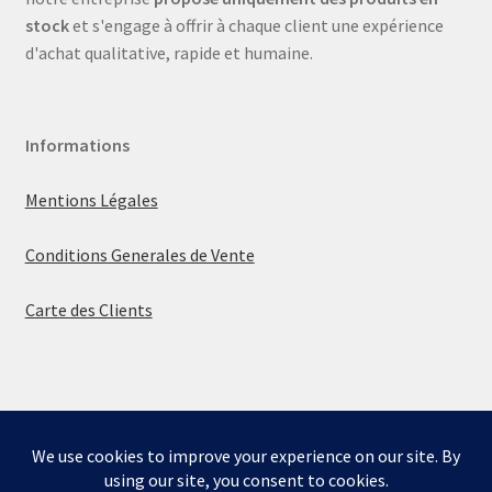
stock
et s'engage à offrir à chaque client une expérience
d'achat qualitative, rapide et humaine.
Informations
Mentions Légales
Conditions Generales de Vente
Carte des Clients
© La boutique de Mumbly 2026
Built with WooCommerce
.
Bienvenue sur la boutique de Mumbly - Cartes de