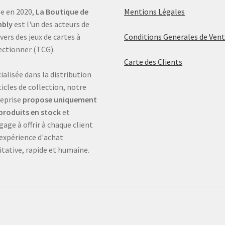
e en 2020,
La Boutique de
Mentions Légales
bly
est l'un des acteurs de
ivers des jeux de cartes à
Conditions Generales de Ven
ectionner (TCG).
Carte des Clients
ialisée dans la distribution
ticles de collection, notre
eprise
propose uniquement
produits en stock
et
gage à offrir à chaque client
expérience d'achat
itative, rapide et humaine.