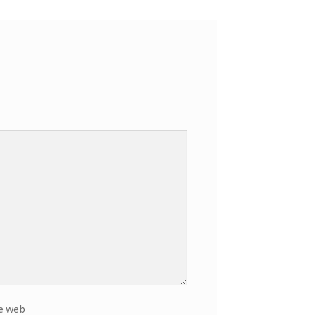
e web