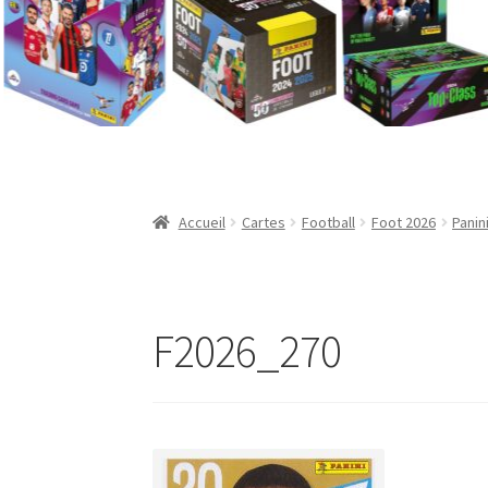
Validation de la commande
Accueil
Cartes
Football
Foot 2026
Panin
F2026_270