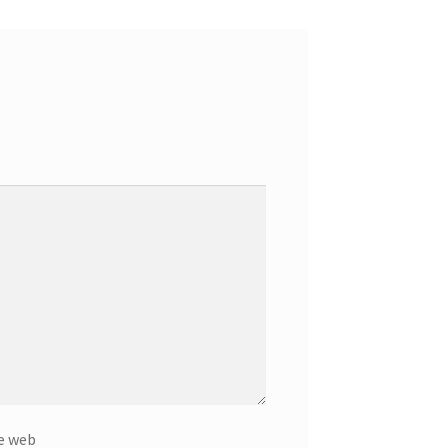
e web