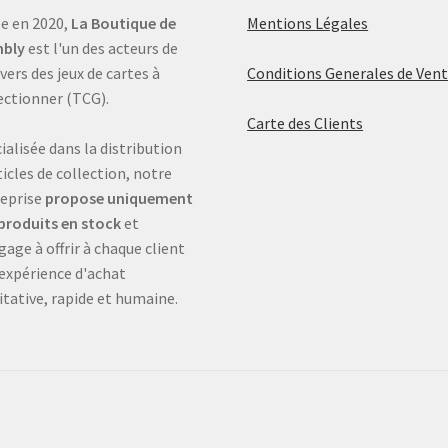
e en 2020,
La Boutique de
Mentions Légales
bly
est l'un des acteurs de
ivers des jeux de cartes à
Conditions Generales de Ven
ectionner (TCG).
Carte des Clients
ialisée dans la distribution
ticles de collection, notre
eprise
propose uniquement
produits en stock
et
gage à offrir à chaque client
expérience d'achat
itative, rapide et humaine.