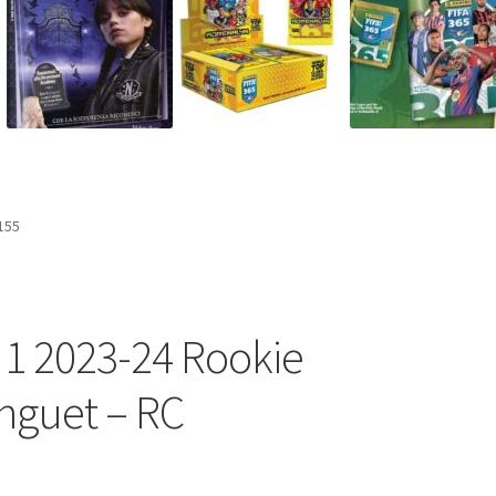
155
 1 2023-24 Rookie
nguet – RC