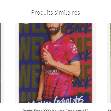
Produits similaires
Panini Foot 2023 Maxime Gonalons #13
S