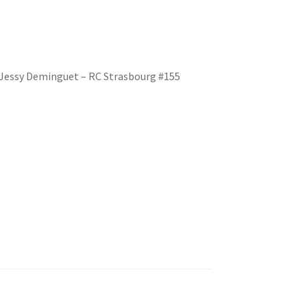
– Jessy Deminguet – RC Strasbourg #155