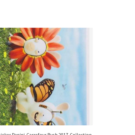
ticker Panini. Carrefour Rush 2017. Collection