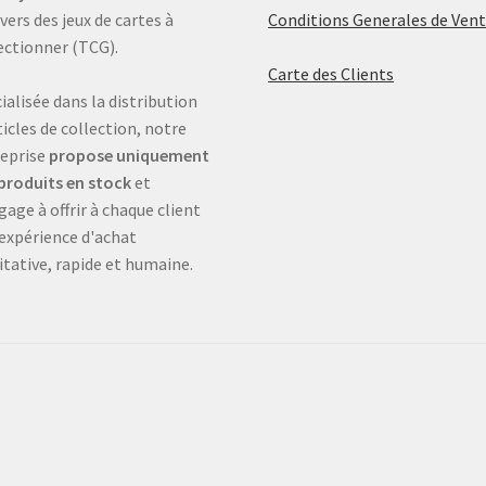
ivers des jeux de cartes à
Conditions Generales de Ven
ectionner (TCG).
Carte des Clients
ialisée dans la distribution
ticles de collection, notre
eprise
propose uniquement
produits en stock
et
gage à offrir à chaque client
expérience d'achat
itative, rapide et humaine.