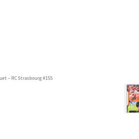
guet – RC Strasbourg #155