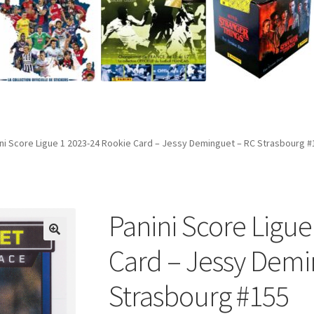
ni Score Ligue 1 2023-24 Rookie Card – Jessy Deminguet – RC Strasbourg #
Panini Score Ligue
Card – Jessy Demi
Strasbourg #155