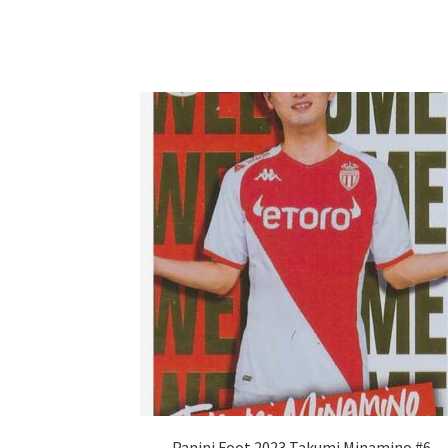
Panini Foot 2023 Takumi Minamino #6