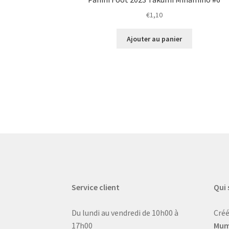
€
1,10
Ajouter au panier
Service client
Qui
Du lundi au vendredi de 10h00 à
Créé
17h00
Mum