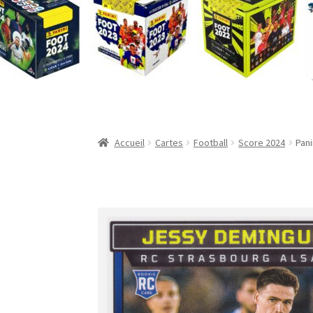
Validation de la commande
Accueil
Cartes
Football
Score 2024
Pani