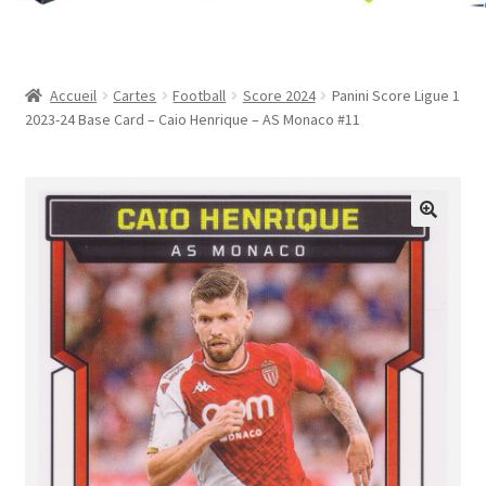
Contact
Mon compte
Accueil
Cartes
Football
Score 2024
Panini Score Ligue 1
2023-24 Base Card – Caio Henrique – AS Monaco #11
Page d’exemple
Panier
Validation de la commande