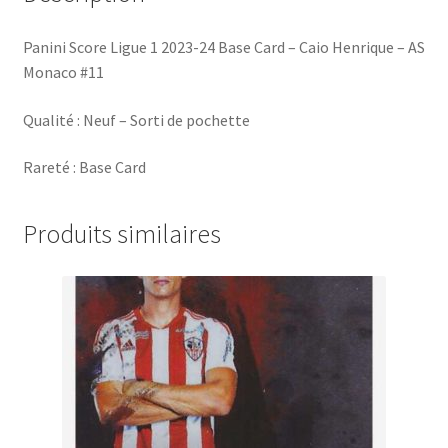
#11
Panini Score Ligue 1 2023-24 Base Card – Caio Henrique – AS
Monaco #11
Qualité : Neuf – Sorti de pochette
Rareté : Base Card
Produits similaires