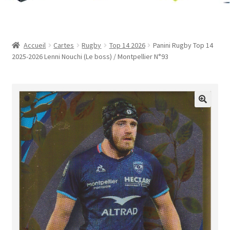
Contact
Mon compte
Accueil
Cartes
Rugby
Top 14 2026
Panini Rugby Top 14
2025-2026 Lenni Nouchi (Le boss) / Montpellier N°93
Page d’exemple
Panier
Validation de la commande