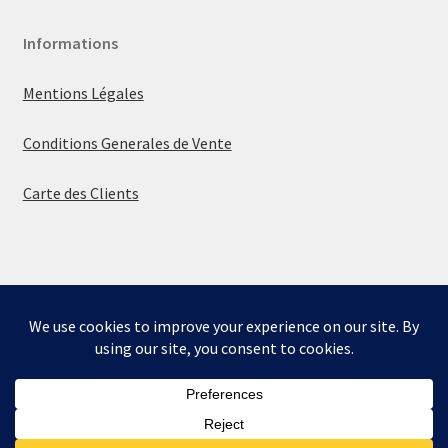
Informations
Mentions Légales
Conditions Generales de Vente
Carte des Clients
© La boutique de Mumbly 2026
Built with WooCommerce
.
Bienvenue sur la boutique de Mumbly - Cartes de
Collection.
Ignorer