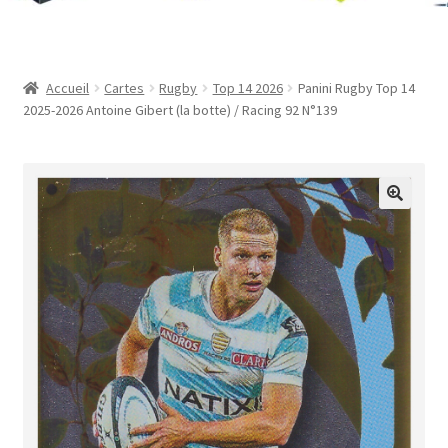
Contact
Mon compte
Accueil
Cartes
Rugby
Top 14 2026
Panini Rugby Top 14
2025-2026 Antoine Gibert (la botte) / Racing 92 N°139
Page d’exemple
Panier
Validation de la commande