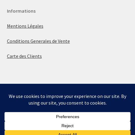
Informations
Mentions Légales
Conditions Generales de Vente
Carte des Clients
© La boutique de Mumbly 2026
Built with WooCommerce
.
Bienvenue sur la boutique de Mumbly - Cartes de
Collection.
Ignorer
0