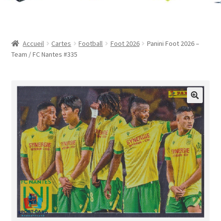
Contact
Mon compte
Accueil
Cartes
Football
Foot 2026
Panini Foot 2026 –
Team / FC Nantes #335
Page d’exemple
Panier
Validation de la commande