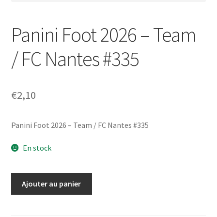
Panini Foot 2026 – Team
/ FC Nantes #335
€
2,10
Panini Foot 2026 – Team / FC Nantes #335
En stock
quantité
Ajouter au panier
de
Panini
Foot