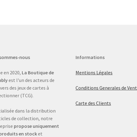
 sommes-nous
Informations
e en 2020,
La Boutique de
Mentions Légales
bly
est l'un des acteurs de
ivers des jeux de cartes à
Conditions Generales de Ven
ectionner (TCG).
Carte des Clients
ialisée dans la distribution
ticles de collection, notre
eprise
propose uniquement
produits en stock
et