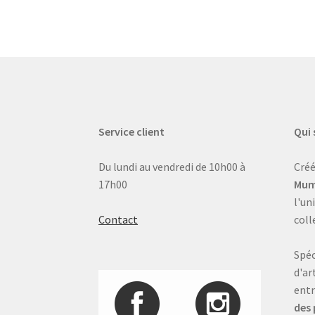
Service client
Qui
Du lundi au vendredi de 10h00 à
Créé
17h00
Mum
l'un
Contact
coll
Spéc
d'ar
entr
des 