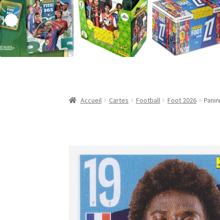
Validation de la commande
Accueil
Cartes
Football
Foot 2026
Panin