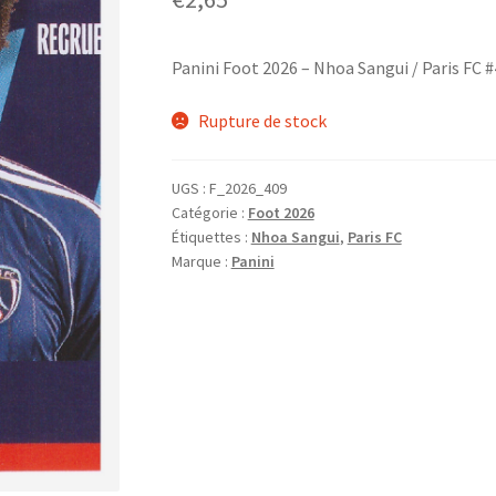
Panini Foot 2026 – Nhoa Sangui / Paris FC 
Rupture de stock
UGS :
F_2026_409
Catégorie :
Foot 2026
Étiquettes :
Nhoa Sangui
,
Paris FC
Marque :
Panini