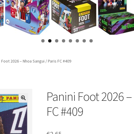
i Foot 2026 – Nhoa Sangui / Paris FC #409
Panini Foot 2026 –
FC #409
€
2,65