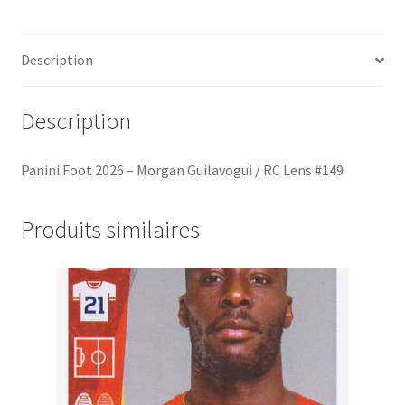
/
RC
Lens
Description
#149
Description
Panini Foot 2026 – Morgan Guilavogui / RC Lens #149
Produits similaires