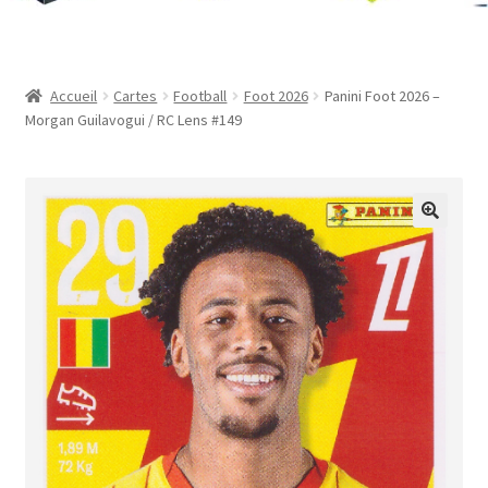
Contact
Mon compte
Accueil
Cartes
Football
Foot 2026
Panini Foot 2026 –
Morgan Guilavogui / RC Lens #149
Page d’exemple
Panier
Validation de la commande