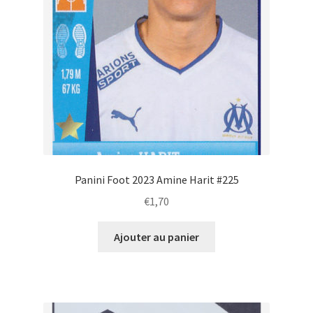
Panini Foot 2023 Amine Harit #225
€
1,70
Ajouter au panier