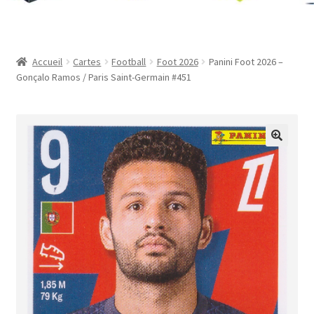
Contact
Mon compte
Accueil
Cartes
Football
Foot 2026
Panini Foot 2026 –
Gonçalo Ramos / Paris Saint-Germain #451
Page d’exemple
Panier
Validation de la commande