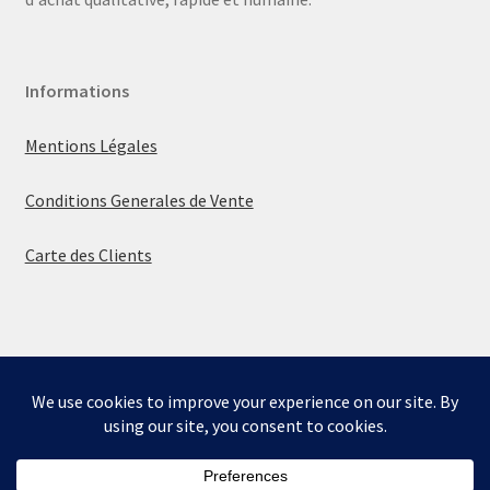
Informations
Mentions Légales
Conditions Generales de Vente
Carte des Clients
© La boutique de Mumbly 2026
Built with WooCommerce
.
Bienvenue sur la boutique de Mumbly - Cartes de
Collection.
Ignorer