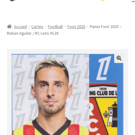
Contact
Mon compte
Accueil
Cartes
Football
Foot 2025
Panini Foot 2025 –
Ruben Aguilar / RC Lens #128
Page d’exemple
Panier
Validation de la commande