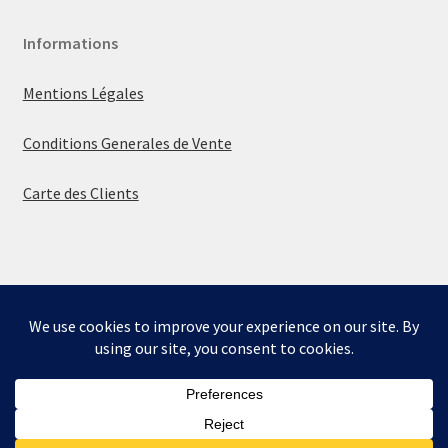
Informations
Mentions Légales
Conditions Generales de Vente
Carte des Clients
© La boutique de Mumbly 2026
Built with WooCommerce
.
Bienvenue sur la boutique de Mumbly - Cartes de
Collection.
Ignorer