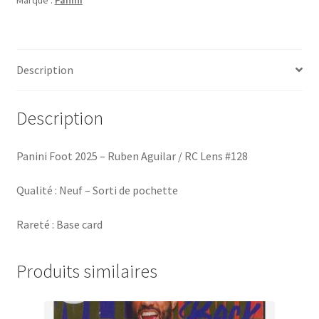
Marque :
Panini
Aguilar
/
RC
Lens
Description
#128
Description
Panini Foot 2025 – Ruben Aguilar / RC Lens #128
Qualité : Neuf – Sorti de pochette
Rareté : Base card
Produits similaires