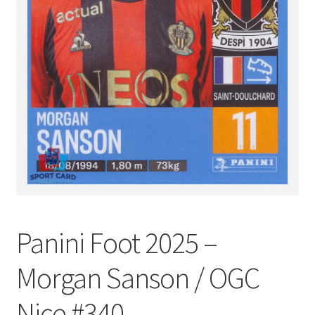
Panini Foot 2025 –
Morgan Sanson / OGC
Nice #340