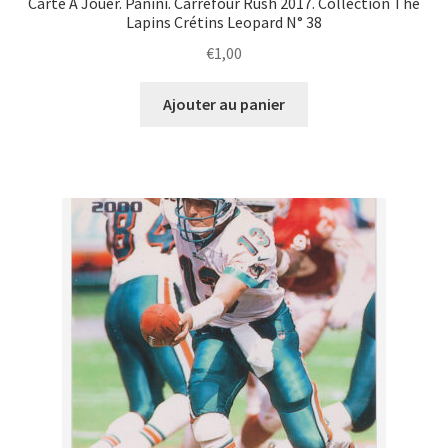
Carte À Jouer. Panini. Carrefour Rush 2017. Collection The
Lapins Crétins Leopard N° 38
€
1,00
Ajouter au panier