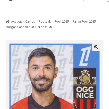
Contact
Mon compte
Accueil
Cartes
Football
Foot 2025
Panini Foot 2025 –
Morgan Sanson / OGC Nice #340
Page d’exemple
Panier
Validation de la commande