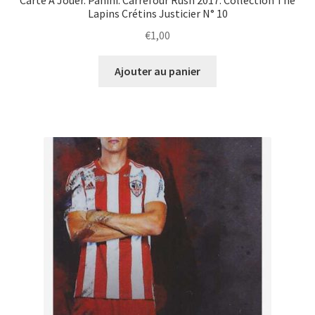
Carte À Jouer. Panini. Carrefour Rush 2017. Collection The
Lapins Crétins Justicier N° 10
€
1,00
Ajouter au panier