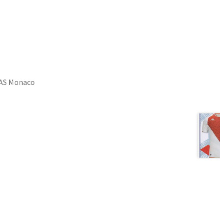
n AS Monaco