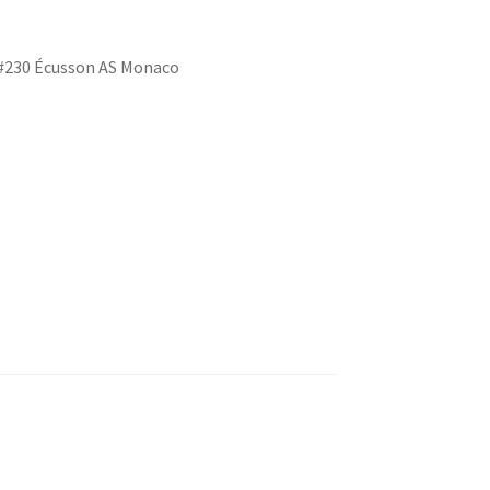
s #230 Écusson AS Monaco