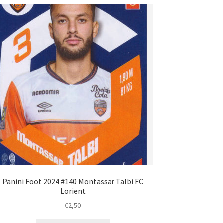
Panini Foot 2024 #140 Montassar Talbi FC
Lorient
€
2,50