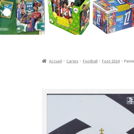
Validation de la commande
Accueil
Cartes
Football
Foot 2024
Panin