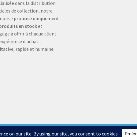
ialisée dans la distribution
ticles de collection, notre
eprise
propose uniquement
produits en stock
et
gage à offrir à chaque client
expérience d'achat
itative, rapide et humaine.
.