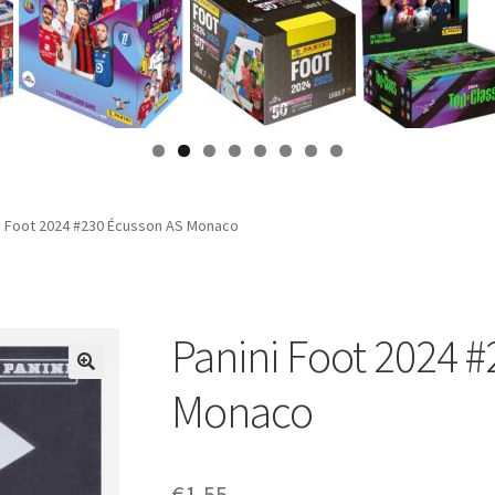
i Foot 2024 #230 Écusson AS Monaco
Panini Foot 2024 
Monaco
€
1,55