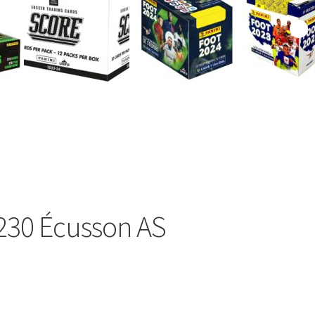
#230 Écusson AS