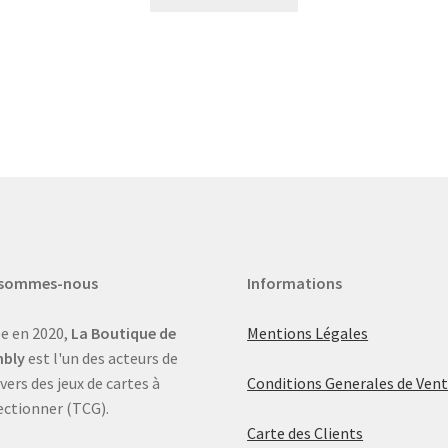
 sommes-nous
Informations
e en 2020,
La Boutique de
Mentions Légales
bly
est l'un des acteurs de
ivers des jeux de cartes à
Conditions Generales de Ven
ectionner (TCG).
Carte des Clients