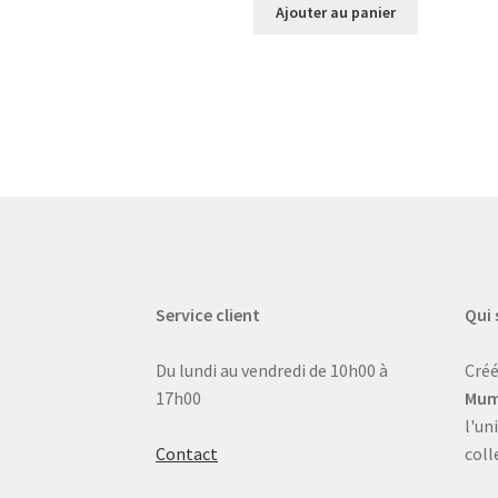
Ajouter au panier
Service client
Qui
Du lundi au vendredi de 10h00 à
Créé
17h00
Mum
l'un
Contact
coll