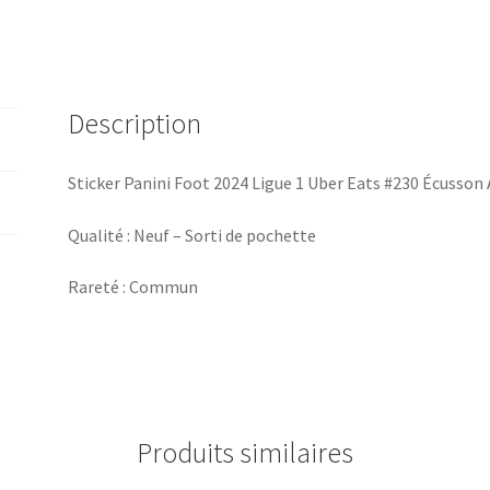
Monaco
Description
Sticker Panini Foot 2024 Ligue 1 Uber Eats #230 Écusso
Qualité : Neuf – Sorti de pochette
Rareté : Commun
Produits similaires