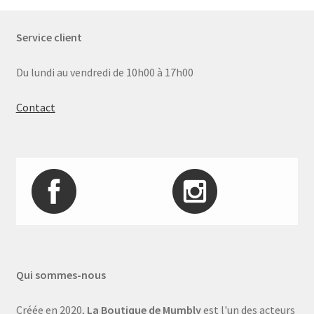
Service client
Du lundi au vendredi de 10h00 à 17h00
Contact
Qui sommes-nous
Créée en 2020,
La Boutique de Mumbly
est l'un des acteurs