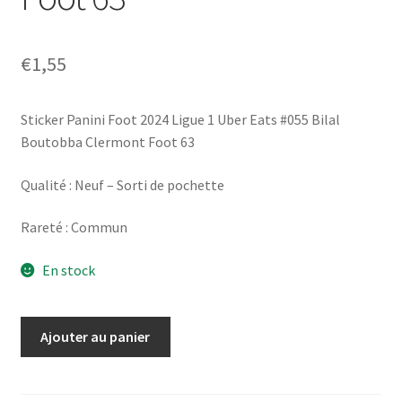
€
1,55
Sticker Panini Foot 2024 Ligue 1 Uber Eats #055 Bilal
Boutobba Clermont Foot 63
Qualité : Neuf – Sorti de pochette
Rareté : Commun
En stock
quantité
Ajouter au panier
de
Panini
Foot