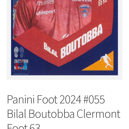
Panini Foot 2024 #055
Bilal Boutobba Clermont
Foot 63