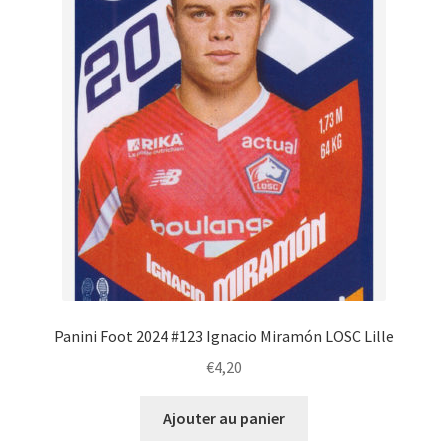
Panini Foot 2024 #123 Ignacio Miramón LOSC Lille
€
4,20
Ajouter au panier