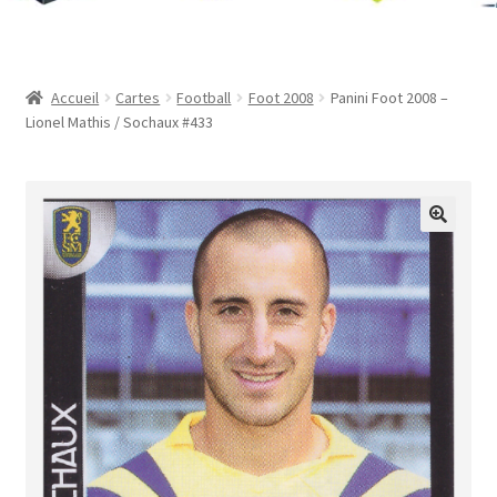
Contact
Mon compte
Accueil
Cartes
Football
Foot 2008
Panini Foot 2008 –
Lionel Mathis / Sochaux #433
Page d’exemple
Panier
Validation de la commande