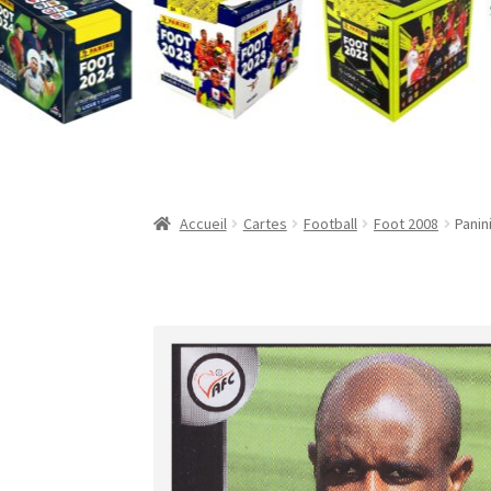
Validation de la commande
Accueil
Cartes
Football
Foot 2008
Panin