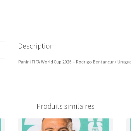
#URU12
Description
Panini FIFA World Cup 2026 – Rodrigo Bentancur / Urug
Produits similaires