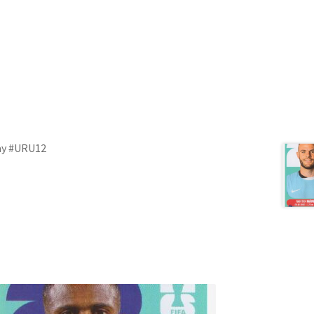
uay #URU12