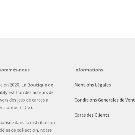
 sommes-nous
Informations
e en 2020,
La Boutique de
Mentions Légales
bly
est l'un des acteurs de
ivers des jeux de cartes à
Conditions Generales de Ven
ectionner (TCG).
Carte des Clients
ialisée dans la distribution
ticles de collection, notre