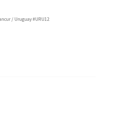
tancur / Uruguay #URU12