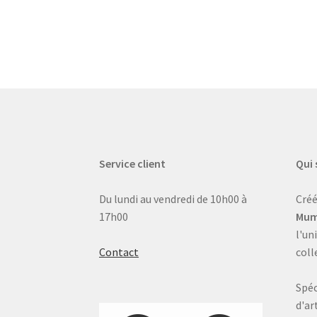
Service client
Qui
Du lundi au vendredi de 10h00 à
Créé
17h00
Mum
l'un
Contact
coll
Spéc
d'ar