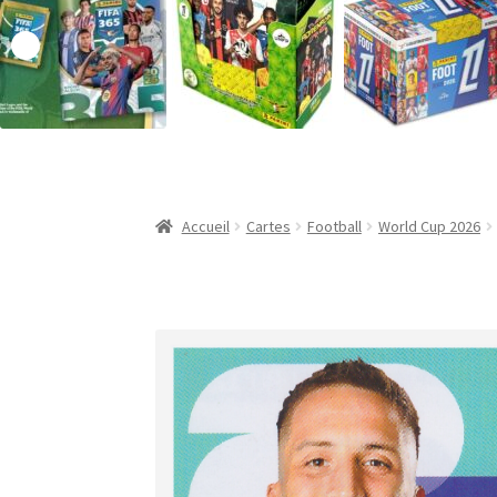
Validation de la commande
Accueil
Cartes
Football
World Cup 2026