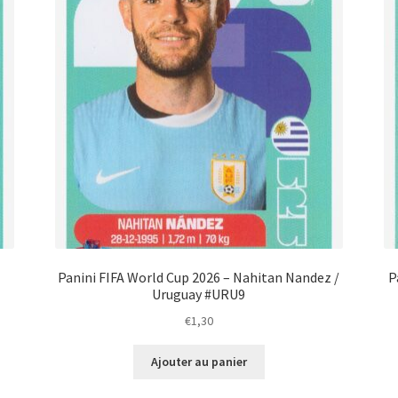
Panini FIFA World Cup 2026 – Nahitan Nandez /
P
Uruguay #URU9
€
1,30
Ajouter au panier