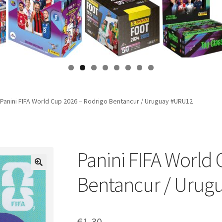
Panini FIFA World Cup 2026 – Rodrigo Bentancur / Uruguay #URU12
Panini FIFA World
Bentancur / Urug
€
1,30