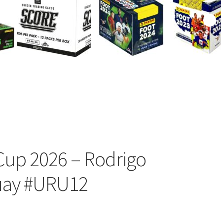
 Cup 2026 – Rodrigo
uay #URU12