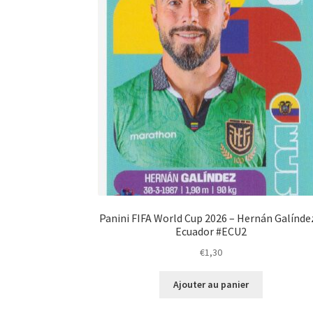
Panini FIFA World Cup 2026 – Hernán Galínde
Ecuador #ECU2
€
1,30
Ajouter au panier