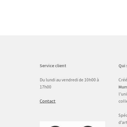
Service client
Qui
Du lundi au vendredi de 10h00 à
Créé
17h00
Mum
l'un
Contact
coll
Spéc
d'ar