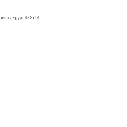
heen / Egypt #EGY14