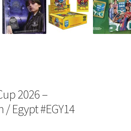
Cup 2026 –
/ Egypt #EGY14