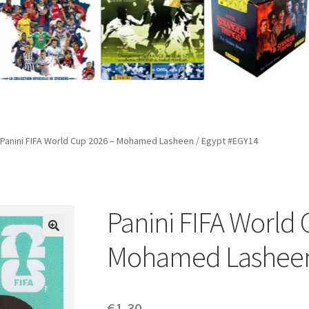
Panini FIFA World Cup 2026 – Mohamed Lasheen / Egypt #EGY14
Panini FIFA World 
Mohamed Lasheen 
€
1,30