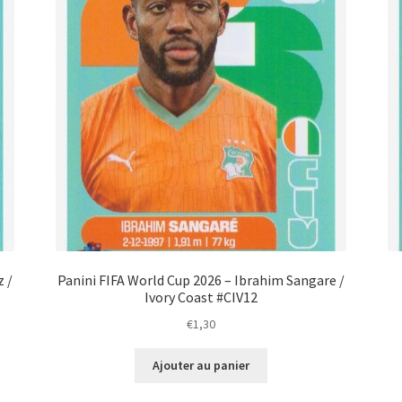
z /
Panini FIFA World Cup 2026 – Ibrahim Sangare /
Ivory Coast #CIV12
€
1,30
Ajouter au panier