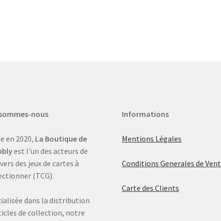
 sommes-nous
Informations
e en 2020,
La Boutique de
Mentions Légales
bly
est l'un des acteurs de
ivers des jeux de cartes à
Conditions Generales de Ven
ectionner (TCG).
Carte des Clients
ialisée dans la distribution
ticles de collection, notre